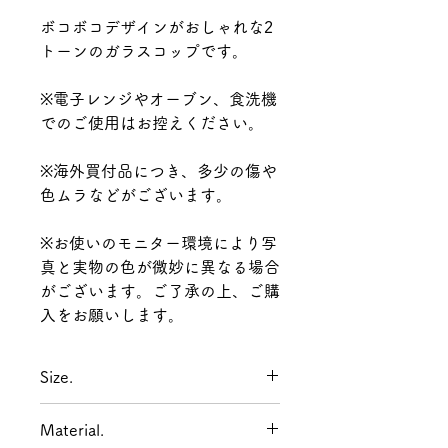
ボコボコデザインがおしゃれな2
トーンのガラスコップです。
※電子レンジやオーブン、食洗機
でのご使用はお控えください。
※海外買付品につき、多少の傷や
色ムラなどがございます。
※お使いのモニター環境により写
真と実物の色が微妙に異なる場合
がございます。ご了承の上、ご購
入をお願いします。
Size.
最大直径68mm 高さ104mm 口径
Material.
54mm 容量280ml