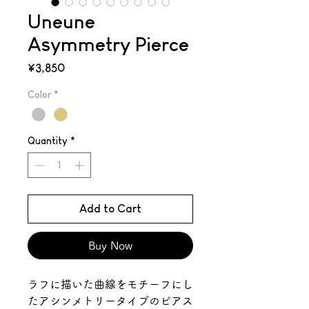
Uneune
Asymmetry Pierce
Price
¥3,850
Color
*
Quantity
*
Add to Cart
Buy Now
ラフに描いた曲線をモチーフにし
たアシンメトリータイプのピアス