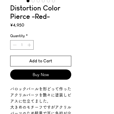
Distortion Color
Pierce -Red-
Price
¥4,950
Quantity
*
Add to Cart
Buy Now
バロックパールを形どって作った
アクリルパーツを艶々に塗装しピ
アスに仕立てました。
大きめのモチーフですがアクリル
パーツのため軽量で耳に負担が少