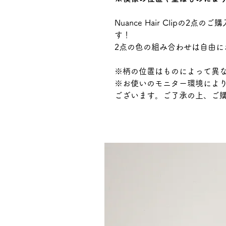
Nuance Hair Clipの2
す！
2点の色の組み合わせは自由に
※柄の位置はものによって異
※お使いのモニター環境によ
ございます。ご了承の上、ご