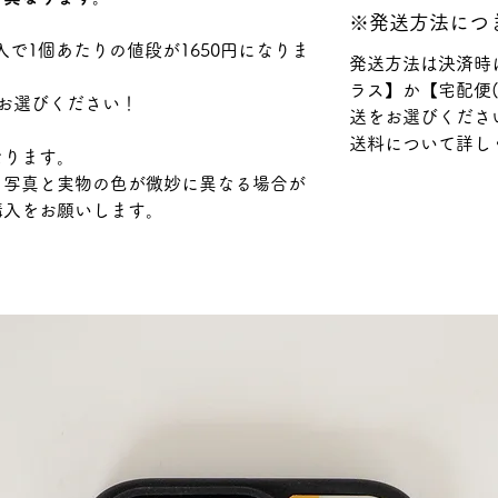
※発送方法につ
点のご購入で1個あたりの値段が1650円になりま
発送方法は決済時
ラス】か【宅配便
お選びください！
送をお選びくださ
送料について詳し
なります。
り写真と実物の色が微妙に異なる場合が
購入をお願いします。