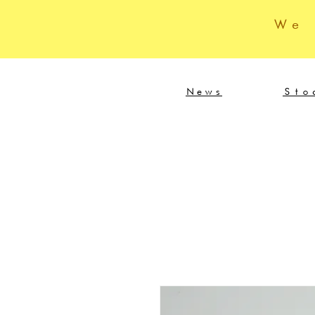
We
News
Sto