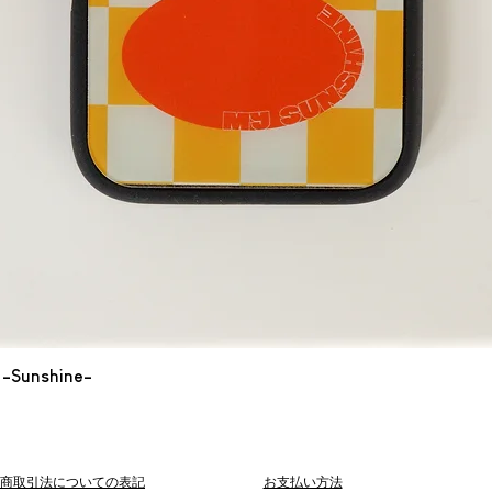
-Sunshine-
クイックビュー
de/特定商取引法についての表記
お支払い方法