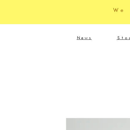
We
News
Sto