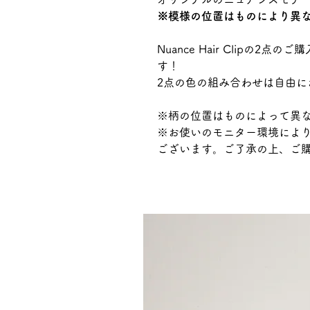
※模様の位置はものにより異
Nuance Hair Clipの2
す！
2点の色の組み合わせは自由に
※柄の位置はものによって異
※お使いのモニター環境によ
ございます。ご了承の上、ご