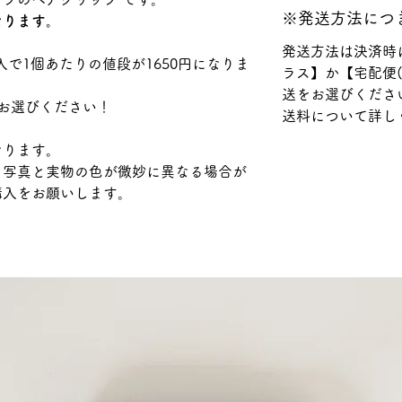
※発送方法につ
なります。
発送方法は決済時
点のご購入で1個あたりの値段が1650円になりま
ラス】か【宅配便
送をお選びくださ
お選びください！
送料について詳し
なります。
り写真と実物の色が微妙に異なる場合が
購入をお願いします。