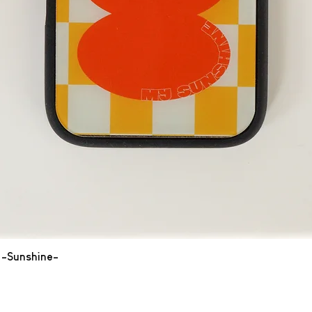
-Sunshine-
クイックビュー