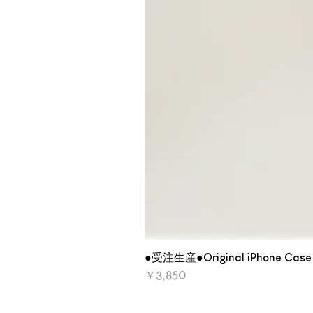
●受注生産●Original iPhone Case 
価格
￥3,850