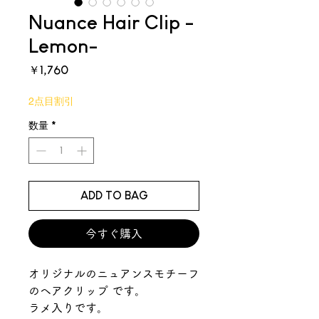
Nuance Hair Clip -
Lemon-
価
￥1,760
格
2点目割引
数量
*
ADD TO BAG
今すぐ購入
オリジナルのニュアンスモチーフ
のヘアクリップ です。
ラメ入りです。