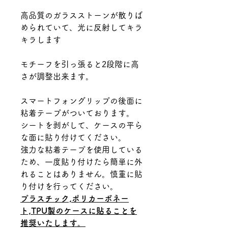
高品質のガラスストーンが散りば
められていて、光に反射してキラ
キラします
モチーフを引っ張ると2段階に高
さが調整出来ます。
スマートフォングリップの後面に
粘着テープがついております。
シートを剥がして、ケースの平ら
な面に貼り付けてください。
強力な粘着テープを使用している
ため、一度貼り付けたら簡単に外
れることはありません。慎重に貼
り付けを行ってください。
プラスチック,ポリカーボネー
ト,TPU製のケースに貼ることを
推奨いたします。