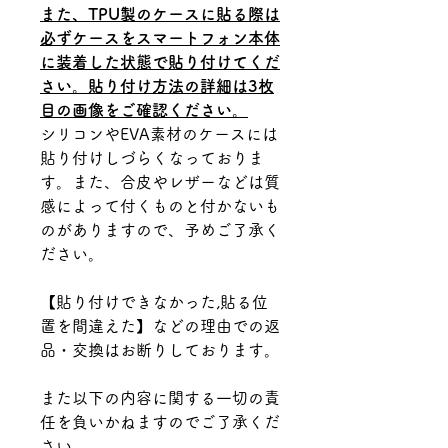
また、TPU製のケースに貼る際は
必ずケースをスマートフォン本体
に装着した状態で貼り付けてくだ
さい。貼り付け方法の詳細は3枚
目の画像をご確認ください。
シリコンやEVA素材のケースには
貼り付けしづらくなっておりま
す。また、合皮やレザーなどは質
感によって付くものと付かないも
のがありますので、予めご了承く
ださい。
【貼り付けできなかった,貼る位
置を間違えた】などの理由での返
品・交換はお断りしております。
また以下の内容に関する一切の責
任を負いかねますのでご了承くだ
さい。