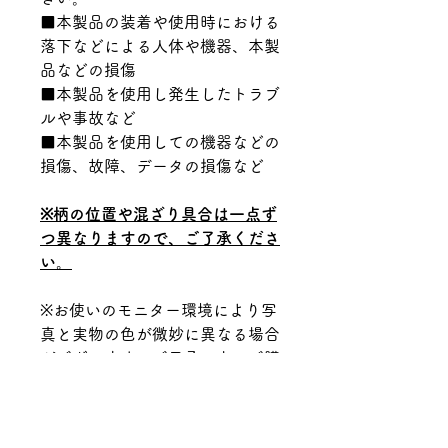
■本製品の装着や使用時における
落下などによる人体や機器、本製
品などの損傷
■本製品を使用し発生したトラブ
ルや事故など
■本製品を使用しての機器などの
損傷、故障、データの損傷など
※柄の位置や混ざり具合は一点ず
つ異なりますので、ご了承くださ
い。
※お使いのモニター環境により写
真と実物の色が微妙に異なる場合
がございます。ご了承の上、ご購
入をお願いします。
Material.