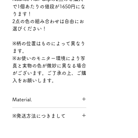
で1個あたりの値段が1650円にな
ります！
2点の色の組み合わせは自由にお
選びください！
※柄の位置はものによって異なり
ます。
※お使いのモニター環境により写
真と実物の色が微妙に異なる場合
がございます。ご了承の上、ご購
入をお願いします。
Material.
アセテート樹脂,鉄
※発送方法につきまして
発送方法は決済時に【ネコポス /
レターパックプラス】か【宅配便