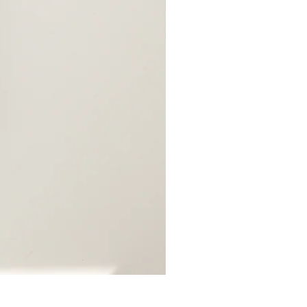
●受注生産●Original iPhone C