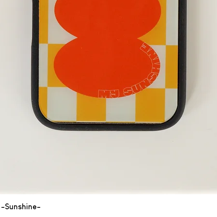
-Sunshine-
クイックビュー