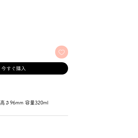
今すぐ購入
高さ96mm 容量320ml