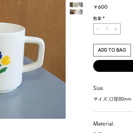
価
￥600
格
数量
*
ADD TO BAG
Size.
サイズ:口径80mm 
Material.