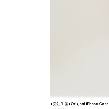
●受注生産●Original iPhone Case 