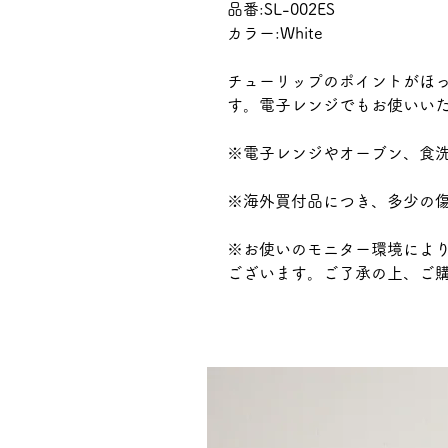
品番:SL-002ES
カラー:White
チューリップのポイントがほ
す。電子レンジでもお使いい
※電子レンジやオーブン、食
※海外買付品につき、多少の
※お使いのモニター環境によ
ございます。ご了承の上、ご