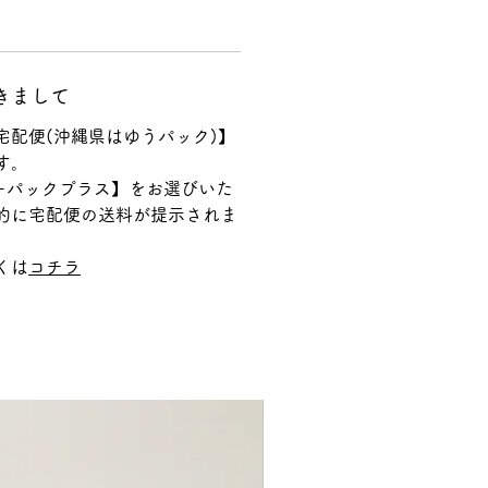
きまして
宅配便(沖縄県はゆうパック)】
す。
ターパックプラス】をお選びいた
的に宅配便の送料が提示されま
くは
コチラ