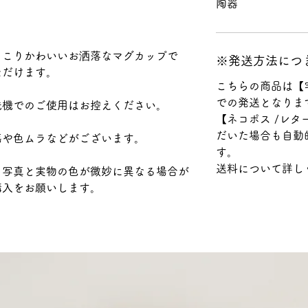
陶器
っこりかわいいお洒落なマグカップで
※発送方法につ
ただけます。
こちらの商品は【
での発送となりま
洗機でのご使用はお控えください。
【ネコポス /レ
だいた場合も自動
傷や色ムラなどがございます。
す。
送料について詳し
り写真と実物の色が微妙に異なる場合が
購入をお願いします。