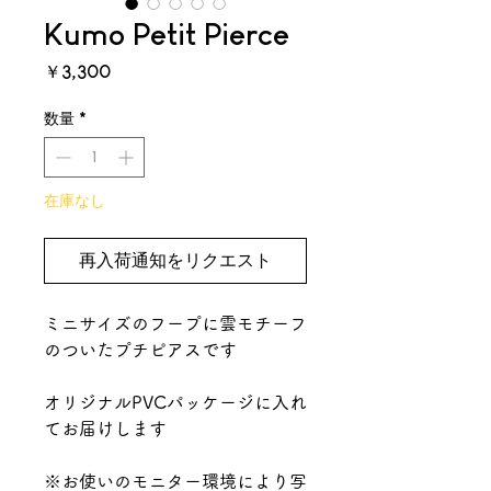
Kumo Petit Pierce
価
￥3,300
格
数量
*
在庫なし
再入荷通知をリクエスト
ミニサイズのフープに雲モチーフ
のついたプチピアスです
オリジナルPVCパッケージに入れ
てお届けします
※お使いのモニター環境により写