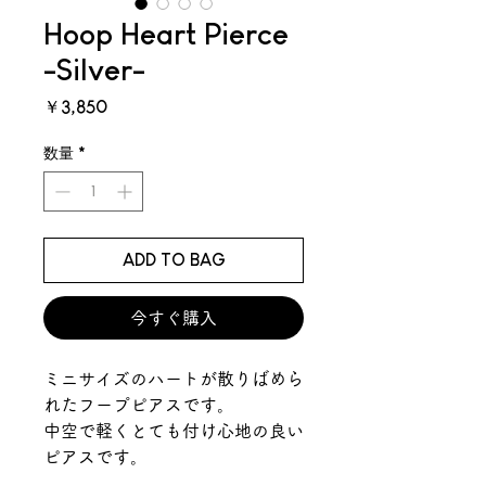
Hoop Heart Pierce
-Silver-
価
￥3,850
格
数量
*
ADD TO BAG
今すぐ購入
ミニサイズのハートが散りばめら
れたフープピアスです。
中空で軽くとても付け心地の良い
ピアスです。