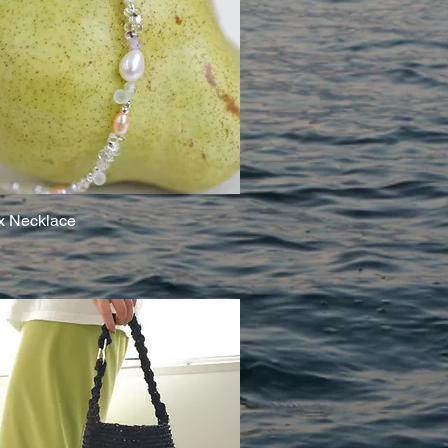
x Necklace
クイックビュー
し