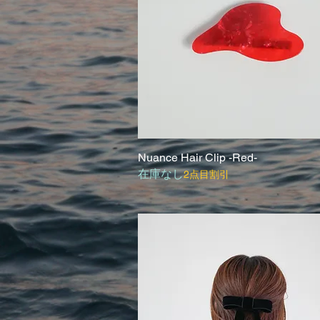
Nuance Hair Clip -Red-
クイックビュー
在庫なし
2点目割引