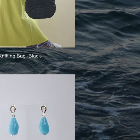
nitting Bag -Black-
クイックビュー
し