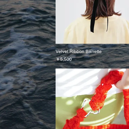
Velvet Ribbon Barrette
クイックビュー
価格
￥5,500