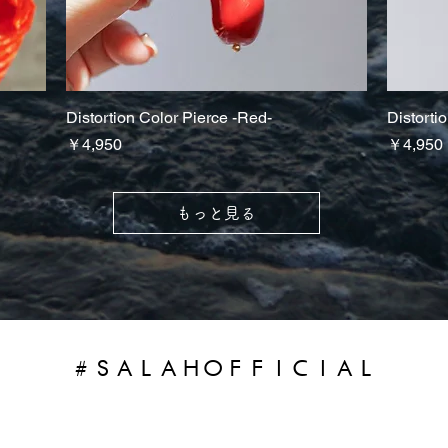
Distortion Color Pierce -Red-
クイックビュー
Distorti
価格
価格
￥4,950
￥4,950
もっと見る
#SALAHOFFICIAL