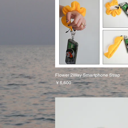
Flower 2Way Smartphone Strap
クイックビュー
価格
￥6,600