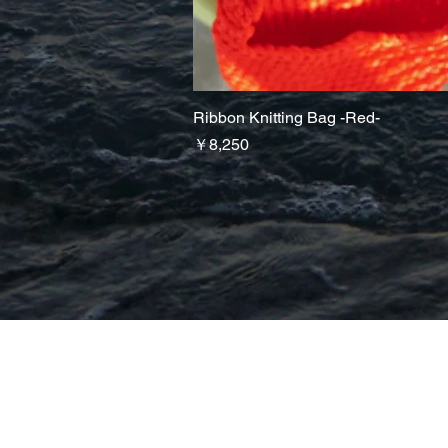
Ribbon Knitting Bag -Red-
クイックビュー
価格
￥8,250