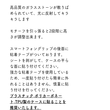
高品質のガラスストーンが散りば
められていて、光に反射してキラ
キラします
モチーフを引っ張ると2段階に高
さが調整出来ます。
スマートフォングリップの後面に
粘着テープがついております。
シートを剥がして、ケースの平ら
な面に貼り付けてください。
強力な粘着テープを使用している
ため、一度貼り付けたら簡単に外
れることはありません。慎重に貼
り付けを行ってください。
プラスチック,ポリカーボネー
ト,TPU製のケースに貼ることを
推奨いたします。