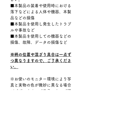
■本製品の装着や使用時における
落下などによる人体や機器、本製
品などの損傷
■本製品を使用し発生したトラブ
ルや事故など
■本製品を使用しての機器などの
損傷、故障、データの損傷など
※柄の位置や混ざり具合は一点ず
つ異なりますので、ご了承くださ
い。
※お使いのモニター環境により写
真と実物の色が微妙に異なる場合
がございます。ご了承の上、ご購
入をお願いします。
Material.