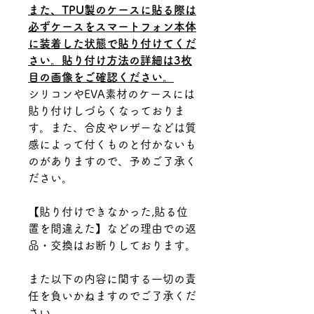
また、TPU製のケースに貼る際は
必ずケースをスマートフォン本体
に装着した状態で貼り付けてくだ
さい。貼り付け方法の詳細は3枚
目の画像をご確認ください。
シリコンやEVA素材のケースには
貼り付けしづらくなっておりま
す。また、合皮やレザーなどは質
感によって付くものと付かないも
のがありますので、予めご了承く
ださい。
【貼り付けできなかった,貼る位
置を間違えた】などの理由での返
品・交換はお断りしております。
また以下の内容に関する一切の責
任を負いかねますのでご了承くだ
さい。