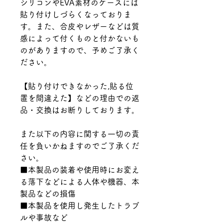
シリコンやEVA素材のケースには
貼り付けしづらくなっておりま
す。また、合皮やレザーなどは質
感によって付くものと付かないも
のがありますので、予めご了承く
ださい。
【貼り付けできなかった,貼る位
置を間違えた】などの理由での返
品・交換はお断りしております。
また以下の内容に関する一切の責
任を負いかねますのでご了承くだ
さい。
■本製品の装着や使用時にお変え
る落下などによる人体や機器、本
製品などの損傷
■本製品を使用し発生したトラブ
ルや事故など