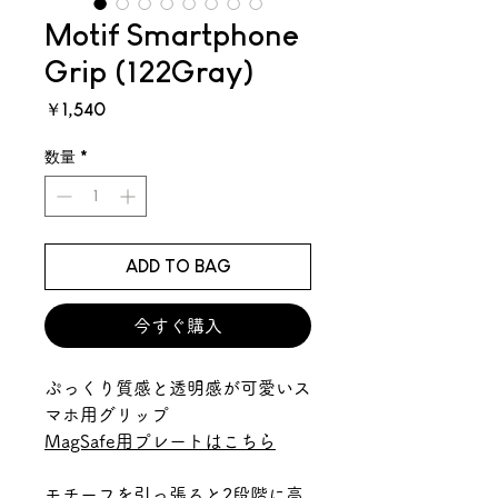
Motif Smartphone
Grip (122Gray)
価
￥1,540
格
数量
*
ADD TO BAG
今すぐ購入
ぷっくり質感と透明感が可愛いス
マホ用グリップ
MagSafe用プレートはこちら
モチーフを引っ張ると2段階に高