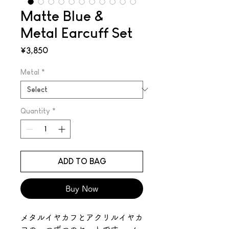
Matte Blue &
Metal Earcuff Set
Price
¥3,850
Metal
*
Quantity
*
ADD TO BAG
Buy Now
メタルイヤカフとアクリルイヤカ