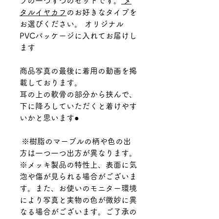
フの一つずつのセットです。
メ
タルイヤカフ
のお好きなタイプを
お選びください。 オリジナル
PVCパッケージに入れてお届けし
ます
商品写真の最後に着用の動画を掲
載しております。
耳の上の軟骨の部分から挟んで、
下に降ろしていただくと着けやす
いかと思います●
※樹脂のマーブルの柄や色の出
方は一つ一つ出方が異なります。
※メッキ製品の特性上、表面に気
泡や傷が見られる場合がございま
す。また、お使いのモニター環境
により写真と実物の色が微妙に異
なる場合がございます。ご了承の