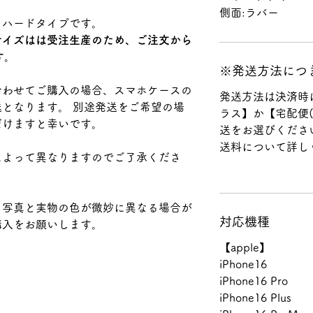
側面:ラバー
るハードタイプです。
サイズはは受注生産のため、ご注文から
す。
※発送方法につ
合わせてご購入の場合、スマホケースの
発送方法は決済時
となります。 別途発送をご希望の場
ラス】か【宅配便
だけますと幸いです。
送をお選びくださ
送料について詳し
によって異なりますのでご了承くださ
り写真と実物の色が微妙に異なる場合が
対応機種
購入をお願いします。
【apple】
iPhone16
iPhone16 Pro
iPhone16 Plus