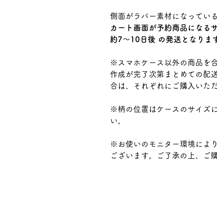
側面がラバー素材になってい
カート画面が予約商品になる
約7～10日後 の発送となりま
※スマホケース以外の商品を
作成が完了次第まとめての配送
合は、それぞれにご購入いた
※柄の位置はケースのサイズ
い。
※お使いのモニター環境によ
ございます。ご了承の上、ご