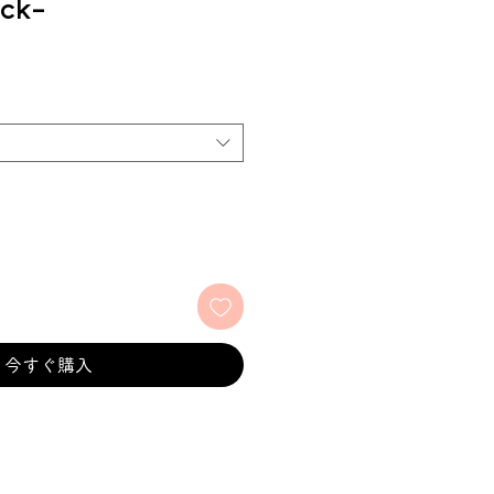
ck-
今すぐ購入